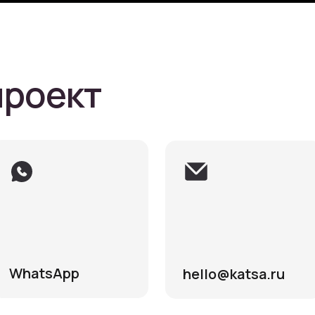
проект
WhatsApp
hello@katsa.ru